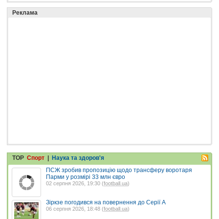
Реклама
TOP
Спорт
|
Наука та здоров'я
ПСЖ зробив пропозицію щодо трансферу воротаря
Парми у розмірі 33 млн євро
02 серпня 2026, 19:30 (
football.ua
)
Зіркзе погодився на повернення до Серії А
06 серпня 2026, 18:48 (
football.ua
)