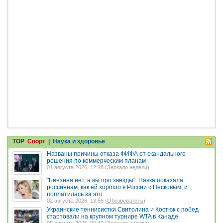
TOP
Спорт
|
Наука и здоровье
Названы причины отказа ФИФА от скандального
решения по коммерческим планам
01 августа 2026, 12:18 (
Зеркало недели
)
"Бензина нет, а вы про звезды". Навка показала
россиянам, как ей хорошо в России с Песковым, и
поплатилась за это
02 августа 2026, 13:55 (
Обозреватель
)
Украинские теннисистки Свитолина и Костюк с побед
стартовали на крупном турнире WTA в Канаде