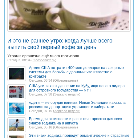
И это не раннее утро: когда лучше всего
выпить свой первый кофе за день
Утром в организме ещё много кортизола
Сегодня, 08:34 (
Обозреватель
)
Армия США потратит 400 млн долларов на лазерные
системы для борьбы с дронами: что известно о
контракте
Сегодня, 08:34 (
Обозреватель
)
США усиливают давление на Кубу, ища нового лидера
для островного государства — NYT
Сегодня, 07:38 (
Зеркало недели
)
«Дети — не орудие войны»: Новая Зеландия наказала
россиян за депортацию украинцев и кибератаки
Сегодня, 07:15 (
Зеркало недели
)
Время для активности и развития: гороскоп для всех
знаков зодиака на 8 августа
Сегодня, 05:16 (
Обозреватель
)
Эти знаки зодиака проведут романтические и страстные