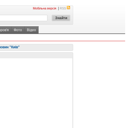
|
Мобільна версія
RSS
оров'я
Фото
Відео
овин "Київ"