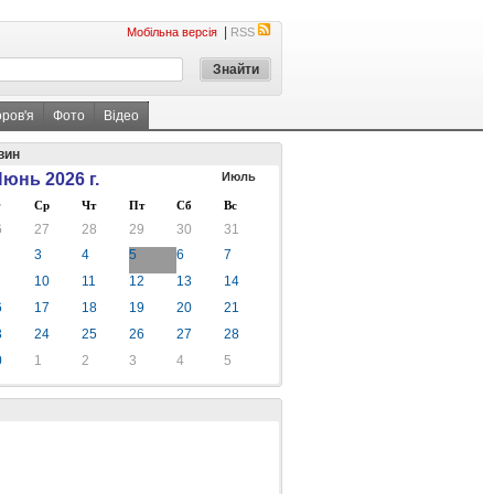
|
Мобільна версія
RSS
оров'я
Фото
Відео
вин
юнь 2026 г.
Июль
Ср
Чт
Пт
Сб
Вс
6
27
28
29
30
31
3
4
5
6
7
10
11
12
13
14
6
17
18
19
20
21
3
24
25
26
27
28
0
1
2
3
4
5