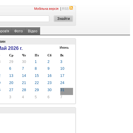
|
Мобільна версія
RSS
оров'я
Фото
Відео
вин
ай 2026 г.
Июнь
Ср
Чт
Пт
Сб
Вс
8
29
30
1
2
3
6
7
8
9
10
2
13
14
15
16
17
9
20
21
22
23
24
6
27
28
29
30
31
3
4
5
6
7