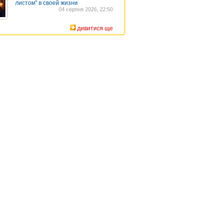
листом" в своей жизни
04 серпня 2026, 22:50
дивитися ще