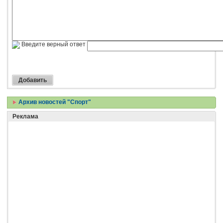
Введите верный ответ
Архив новостей "Спорт"
Реклама