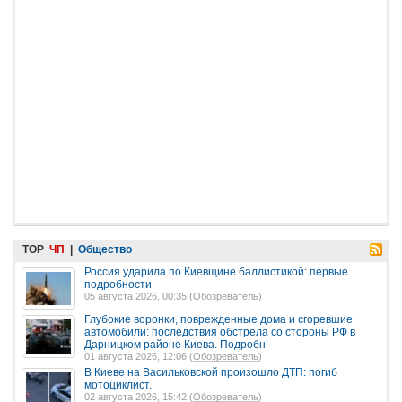
TOP
ЧП
|
Общество
Россия ударила по Киевщине баллистикой: первые
подробности
05 августа 2026, 00:35 (
Обозреватель
)
Глубокие воронки, поврежденные дома и сгоревшие
автомобили: последствия обстрела со стороны РФ в
Дарницком районе Киева. Подробн
01 августа 2026, 12:06 (
Обозреватель
)
В Киеве на Васильковской произошло ДТП: погиб
мотоциклист.
02 августа 2026, 15:42 (
Обозреватель
)