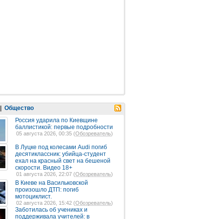
|
Общество
Россия ударила по Киевщине
баллистикой: первые подробности
05 августа 2026, 00:35 (
Обозреватель
)
В Луцке под колесами Audi погиб
десятиклассник: убийца-студент
ехал на красный свет на бешеной
скорости. Видео 18+
01 августа 2026, 22:07 (
Обозреватель
)
В Киеве на Васильковской
произошло ДТП: погиб
мотоциклист.
02 августа 2026, 15:42 (
Обозреватель
)
Заботилась об учениках и
поддерживала учителей: в