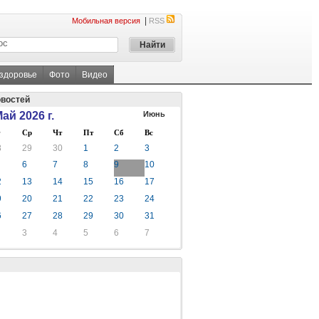
|
Мобильная версия
RSS
 здоровье
Фото
Видео
овостей
ай 2026 г.
Июнь
Ср
Чт
Пт
Сб
Вс
8
29
30
1
2
3
6
7
8
9
10
2
13
14
15
16
17
9
20
21
22
23
24
6
27
28
29
30
31
3
4
5
6
7