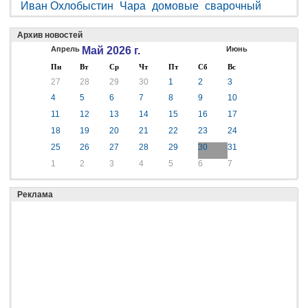
Иван Охлобыстин
Чара
домовые
сварочный
Архив новостей
Апрель
Май 2026 г.
Июнь
Пн
Вт
Ср
Чт
Пт
Сб
Вс
27
28
29
30
1
2
3
4
5
6
7
8
9
10
11
12
13
14
15
16
17
18
19
20
21
22
23
24
25
26
27
28
29
30
31
1
2
3
4
5
6
7
Реклама