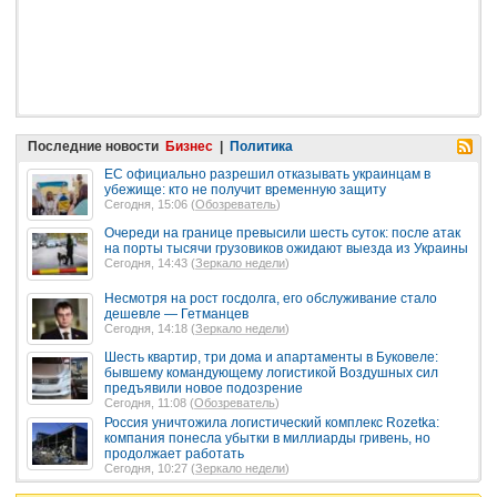
Последние новости
Бизнес
|
Политика
ЕС официально разрешил отказывать украинцам в
убежище: кто не получит временную защиту
Сегодня, 15:06 (
Обозреватель
)
Очереди на границе превысили шесть суток: после атак
на порты тысячи грузовиков ожидают выезда из Украины
Сегодня, 14:43 (
Зеркало недели
)
Несмотря на рост госдолга, его обслуживание стало
дешевле — Гетманцев
Сегодня, 14:18 (
Зеркало недели
)
Шесть квартир, три дома и апартаменты в Буковеле:
бывшему командующему логистикой Воздушных сил
предъявили новое подозрение
Сегодня, 11:08 (
Обозреватель
)
Россия уничтожила логистический комплекс Rozetka:
компания понесла убытки в миллиарды гривень, но
продолжает работать
Сегодня, 10:27 (
Зеркало недели
)