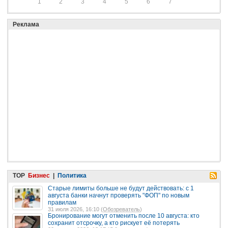
1
2
3
4
5
6
7
Реклама
TOP
Бизнес
|
Политика
Старые лимиты больше не будут действовать: с 1
августа банки начнут проверять "ФОП" по новым
правилам
31 июля 2026, 16:10 (
Обозреватель
)
Бронирование могут отменить после 10 августа: кто
сохранит отсрочку, а кто рискует её потерять