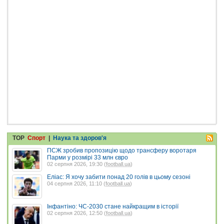
TOP
Спорт
|
Наука та здоров'я
ПСЖ зробив пропозицію щодо трансферу воротаря
Парми у розмірі 33 млн євро
02 серпня 2026, 19:30 (
football.ua
)
Еліас: Я хочу забити понад 20 голів в цьому сезоні
04 серпня 2026, 11:10 (
football.ua
)
Інфантіно: ЧС-2030 стане найкращим в історії
02 серпня 2026, 12:50 (
football.ua
)