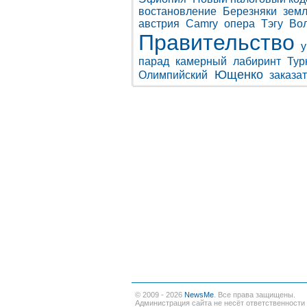
востановление
Березняки
зем
австрия
Camry
опера
Тэгу
Во
Правительство
у
парад
камерный
лабиринт
Тур
Ющенко
Олимпийский
заказа
© 2009 - 2026
NewsMe
. Все права защищены.
Администрация сайта не несёт ответственности