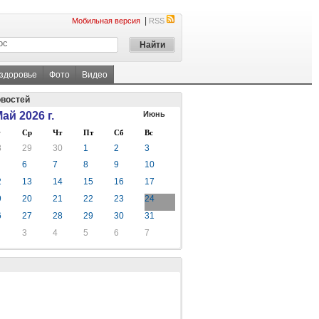
|
Мобильная версия
RSS
 здоровье
Фото
Видео
овостей
ай 2026 г.
Июнь
Ср
Чт
Пт
Сб
Вс
8
29
30
1
2
3
6
7
8
9
10
2
13
14
15
16
17
9
20
21
22
23
24
6
27
28
29
30
31
3
4
5
6
7