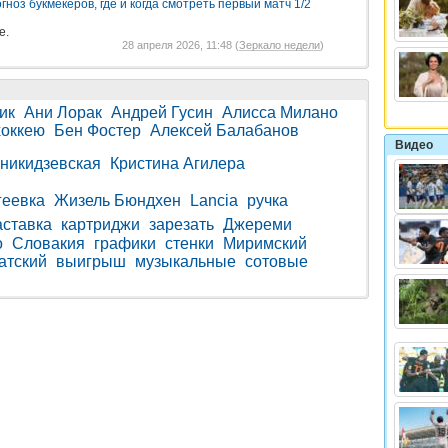
гноз букмекеров, где и когда смотреть первый матч 1/2
е.
28 апреля 2026, 11:48 (
Зеркало недели
)
ик
Ани Лорак
Андрей Гусин
Алисса Милано
хоккею
Бен Фостер
Алексей Балабанов
Видео
никидзевская
Кристина Агилера
геевка
Жизель Бюндхен
Lancia
ручка
аставка
картриджи
зарезать
Джереми
о
Словакия
графики
стенки
Миримский
атский
выигрыш
музыкальные
сотовые