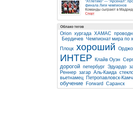
"Атлетико" — "Арсенал": про
финала Лиги чемпионов
Команды сыграют в Мадрид
Спорт
Облако тегов
Orion
хургада
ХАМАС
проводн
Бердичев
Чемпионат мира по 
хороший
Плоцк
Орджо
ИНТЕР
Клайв Оуэн
Сер
дорогой
петербург
Эдуардо
з
Реннер
загар
Аль-Каида
стекл
вьетнамец
Петропавловск-Камч
обучение
Forward
Саранск