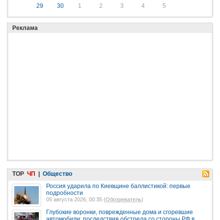
29
30
1
2
3
4
5
Реклама
TOP
ЧП
|
Общество
Россия ударила по Киевщине баллистикой: первые
подробности
05 августа 2026, 00:35 (
Обозреватель
)
Глубокие воронки, поврежденные дома и сгоревшие
автомобили: последствия обстрела со стороны РФ в