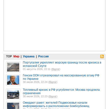
TOP
Мир
|
Украина
|
Россия
Португалия укрепляет морскую границу после кризиса в
испанской Сеуте
01 августа 2026, 22:11 (
Bigmir
)
Генсек ООН отреагировал на массированную атаку РФ
по Украине
30 июля 2026, 22:24 (
Bigmir
)
Топливный кризис в РФ усугубляется: Москва продлила
ограничения
30 июля 2026, 22:23 (
Bigmir
)
Ожидают ракет: жителей Подмосковья начали
информировать о расположении бомбоубежищ