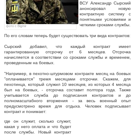
ВСУ Александр Сырский
анонсировал новую
контрактную систему с
понятными условиями и
четкими сроками службы.
фото с Bigmir
По его словам теперь будет существовать три вида контрактов:
Сырский добавил, что каждый контракт имеет
гарантированную отсрочку от 6 месяцев. Отсрочка
начисляется в соответствии со сроками службы и временем,
проведенным на боевых.
"Например, в пехотно-штурмовом контракте месяц на боевых
"оплачивается" тремя месяцами отсрочки. Скажем, для
пехотинца, который служил 10 месяцев, из которых 4 месяца
был на боевых, - отсрочка составит полтора года. Также
учитывается служба до подписания контрактов и до
полномасштабного вторжения - за весь военный опыт
предусмотрено время для отдыха. Человек подписывает
контракт и понимает:
где он служит, сколько служит,
какая у него оплата и что будет
после службы. Новый контракт