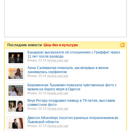
Последние новости
Шоу-биз и культура
Бандерас высказался об отношениях с Гриффит через
11 лет после развода
Вчера, 22:14 (
ivona.com.ua
)
Анна Саливанчук показала, как впервые в жизни
занималась серфингом
Вчера, 22:14 (
ivona.com.ua
)
Беременная Тышкевич показала чувственные фото с
мужем на берегу моря в Одессе
Вчера, 22:13 (
ivona.com.ua
)
Внук Ротару поздравил певицу в 79-летие, выставив
совместное фото
Вчера, 22:13 (
ivona.com.ua
)
Джесси Айзенберг посетил раненых пограничников во
Львовской области
Вчера, 22:13 (
ivona.com.ua
)