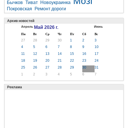
Мозг
Бычков
Тиват
Новоукраинка
Покровская
Ремонт дороги
Архив новостей
Апрель
Май 2026 г.
Июнь
Пн
Вт
Ср
Чт
Пт
Сб
Вс
27
28
29
30
1
2
3
4
5
6
7
8
9
10
11
12
13
14
15
16
17
18
19
20
21
22
23
24
25
26
27
28
29
30
31
1
2
3
4
5
6
7
Реклама