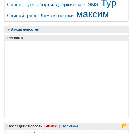
Тур
Courier
гугл
аборты
Дзержинское
SMS
максим
Свиной грипп
Лимож
пороки
Архив новостей
Реклама
Последние новости
Бизнес
|
Политика