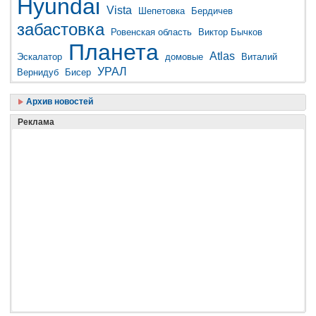
Hyundai
Vista
Шепетовка
Бердичев
забастовка
Ровенская область
Виктор Бычков
Планета
Atlas
Эскалатор
домовые
Виталий
УРАЛ
Вернидуб
Бисер
Архив новостей
Реклама