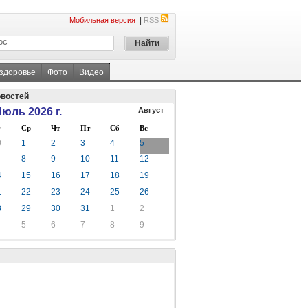
|
Мобильная версия
RSS
 здоровье
Фото
Видео
овостей
юль 2026 г.
Август
Ср
Чт
Пт
Сб
Вс
0
1
2
3
4
5
8
9
10
11
12
4
15
16
17
18
19
1
22
23
24
25
26
8
29
30
31
1
2
5
6
7
8
9