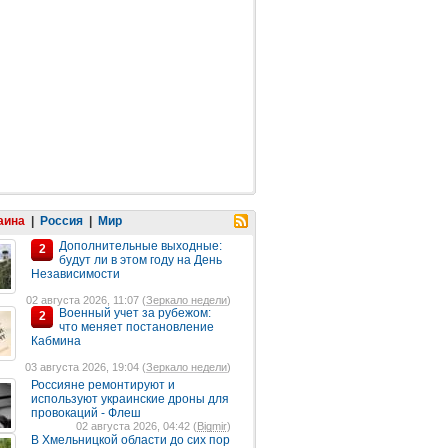
аина
|
Россия
|
Мир
Дополнительные выходные:
2
будут ли в этом году на День
Независимости
02 августа 2026, 11:07 (
Зеркало недели
)
Военный учет за рубежом:
2
что меняет постановление
Кабмина
03 августа 2026, 19:04 (
Зеркало недели
)
Россияне ремонтируют и
используют украинские дроны для
провокаций - Флеш
02 августа 2026, 04:42 (
Bigmir
)
В Хмельницкой области до сих пор