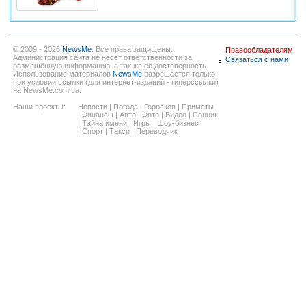
© 2009 - 2026
NewsMe
. Все права защищены.
Правообладателям
Администрация сайта не несёт ответственности за
Связаться с нами
размещённую информацию, а так же ее достоверность.
Использование материалов
NewsMe
разрешается только
при условии ссылки (для интернет-изданий - гиперссылки)
на NewsMe.com.ua.
Наши проекты:
Новости
|
Погода
|
Гороскоп
|
Приметы
|
Финансы
|
Авто
|
Фото
|
Видео
|
Сонник
|
Тайна имени
|
Игры
|
Шоу-бизнес
|
Спорт
|
Такси
|
Переводчик