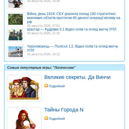
06 августа 2026, 14:48
Війна, день 1624. СБУ уразила понад 100 стратегічно
важливих об'єктів протягом 40-денної операції впливу на
рф
05 августа 2026, 07:51
Шахтар — Кудрівка 5:1 Відео голів та огляд матчу УПЛ
03 августа 2026, 21:32
Чорноморець — Полісся 1:2. Відео голів та огляд матчу
УПЛ
02 августа 2026, 19:12
Самые популярные игры: "Логические"
Великие секреты. Да Винчи
Подробней
Тайны Города N
Подробней