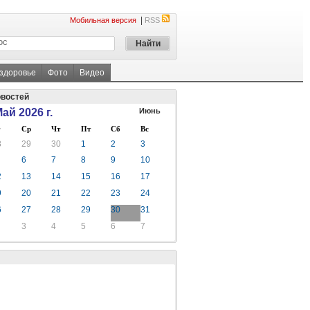
|
Мобильная версия
RSS
 здоровье
Фото
Видео
овостей
ай 2026 г.
Июнь
Ср
Чт
Пт
Сб
Вс
8
29
30
1
2
3
6
7
8
9
10
2
13
14
15
16
17
9
20
21
22
23
24
6
27
28
29
30
31
3
4
5
6
7