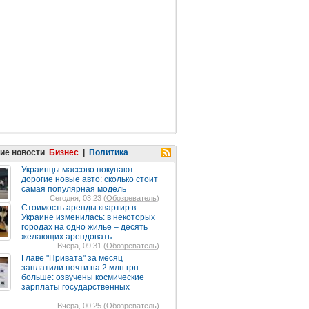
ие новости
Бизнес
|
Политика
Украинцы массово покупают
дорогие новые авто: сколько стоит
самая популярная модель
Сегодня, 03:23 (
Обозреватель
)
Стоимость аренды квартир в
Украине изменилась: в некоторых
городах на одно жилье – десять
желающих арендовать
Вчера, 09:31 (
Обозреватель
)
Главе "Привата" за месяц
заплатили почти на 2 млн грн
больше: озвучены космические
зарплаты государственных
Вчера, 00:25 (
Обозреватель
)