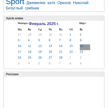
Sport
Джемилев
катя
Орехов
Николай
Безуглый
грибник
Архів новин
Январь
Февраль 2025 г.
Март
Пн
Вт
Ср
Чт
Пт
Сб
Вс
27
28
29
30
31
1
2
3
4
5
6
7
8
9
10
11
12
13
14
15
16
17
18
19
20
21
22
23
24
25
26
27
28
1
2
3
4
5
6
7
8
9
Реклама