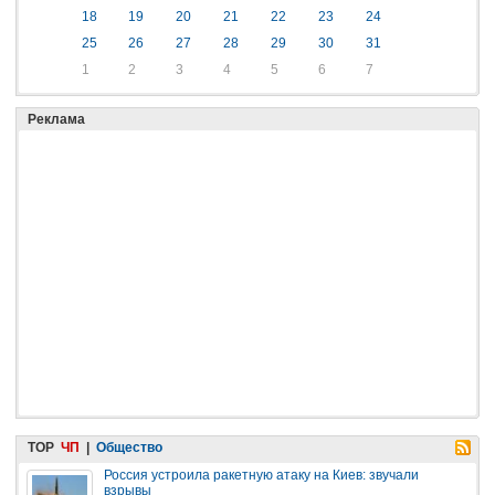
18
19
20
21
22
23
24
25
26
27
28
29
30
31
1
2
3
4
5
6
7
Реклама
TOP
ЧП
|
Общество
Россия устроила ракетную атаку на Киев: звучали
взрывы