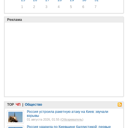
1
2
3
4
5
6
7
Реклама
TOP
ЧП
|
Общество
Россия устроила ракетную атаку на Киев: звучали
взрывы
01 августа 2026, 01:55 (
Обозреватель
)
Россия ударила по Киевщине баллистикой: первые