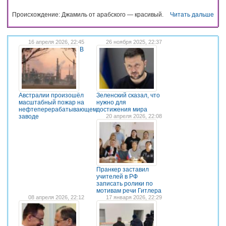
Происхождение: Джамиль от арабского — красивый.
Читать дальше
16 апреля 2026, 22:45
26 ноября 2025, 22:37
В
Австралии произошёл
Зеленский сказал, что
масштабный пожар на
нужно для
нефтеперерабатывающем
достижения мира
заводе
20 апреля 2026, 22:08
Пранкер заставил
учителей в РФ
записать ролики по
мотивам речи Гитлера
08 апреля 2026, 22:12
17 января 2026, 22:29