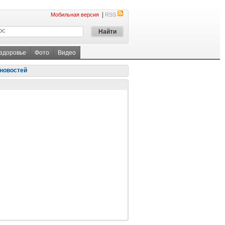
|
Мобильная версия
RSS
 здоровье
Фото
Видео
новостей