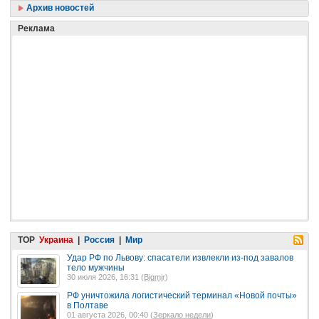
Архив новостей
Реклама
TOP
Украина
|
Россия
|
Мир
Удар РФ по Львову: спасатели извлекли из-под завалов
тело мужчины
30 июля 2026, 16:31 (
Bigmir
)
РФ уничтожила логистический терминал «Новой почты»
в Полтаве
01 августа 2026, 00:40 (
Зеркало недели
)