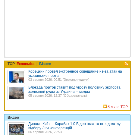
TOP
Економіка
|
Бізнес
Корецкий провел экстренное совещание из-за атак на
украинские порты
03 серпня 2026, 00:51 (
Зеркало недели
)
Блокада портов ставит под угрозу половину экспорта
железной руды из Украины – медиа
05 серпня 2026, 12:37 (
Обозреватель
)
більше TOP
Видео
Динамо Київ — Карабах 1:0 Відео гола та огляд матчу
відбору Ліги конференцій
06 серпня 2026, 22:53