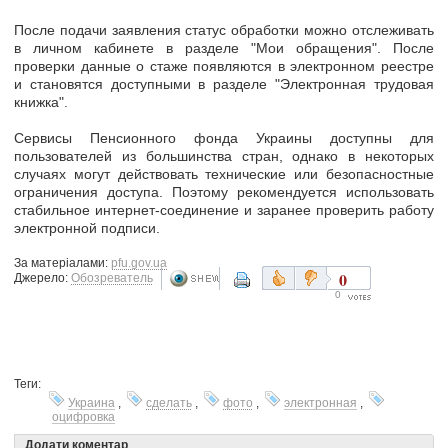
После подачи заявления статус обработки можно отслеживать
в личном кабинете в разделе "Мои обращения". После
проверки данные о стаже
появляются в электронном реестре
и становятся доступными в разделе "Электронная трудовая
книжка".
Сервисы Пенсионного фонда Украины доступны для
пользователей из большинства стран, однако в некоторых
случаях могут действовать технические или безопасностные
ограничения доступа. Поэтому рекомендуется использовать
стабильное интернет-соединение и заранее проверить работу
электронной подписи.
За матеріалами:
pfu.gov.ua
0
Джерело:
Обозреватель
0
Теги:
Украина
,
сделать
,
фото
,
электронная
,
оцифровка
Додати коментар