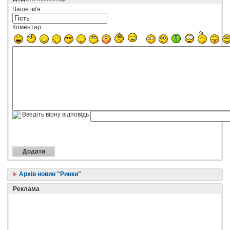
Ваше ім'я:
Коментар:
Введіть вірну відповідь
Архів новин "Ринки"
Реклама