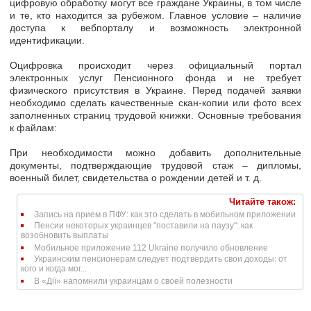
цифровую обработку могут все граждане Украины, в том числе
и те, кто находится за рубежом. Главное условие –
наличие
доступа к вебпорталу
и возможность электронной
идентификации.
Оцифровка происходит через официальный портал
электронных услуг Пенсионного фонда и не требует
физического присутствия в Украине. Перед подачей заявки
необходимо сделать
качественные скан-копии или фото всех
заполненных страниц
трудовой книжки. Основные требования
к файлам:
При необходимости можно добавить дополнительные
документы, подтверждающие трудовой стаж – дипломы,
военный билет, свидетельства о рождении детей и т. д.
Читайте також:
Запись на прием в ПФУ: как это сделать в мобильном приложении
Пенсии некоторых украинцев "поставили на паузу": как
возобновить выплаты
Мобильное приложение 112 Ukraine получило обновление
Украинским пенсионерам следует подтвердить свои доходы: от
кого и когда мог...
В «Дії» напомнили украинцам о своей полезности