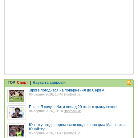
TOP
Спорт
|
Наука та здоров'я
Зіркзе погодився на повернення до Серії А
06 серпня 2026, 18:48 (
football.ua
)
Еліас: Я хочу забити понад 20 голів в цьому сезоні
04 серпня 2026, 11:10 (
football.ua
)
Ювентус веде перемовини щодо форварда Манчестер
Юнайтед
05 серпня 2026, 14:47 (
football.ua
)