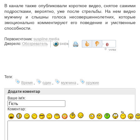
В канале также опубликовали короткое видео, снятое самими
подростками, вероятно, уже после стрельбы. На нем видно
мужчину и слышны голоса несовершеннолетних, которые
эмоционально комментируют его поведение и умственные
способности.
Первоисчтоник:
suspilne.media
0
Джерело:
Обозреватель
0
Теги:
Время
,
один
,
мужчина
,
оружие
Додати коментар
Ваше ім'я:
Коментар: