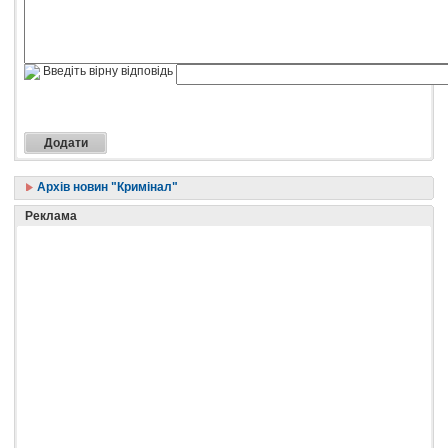
Введіть вірну відповідь
Архів новин "Кримінал"
Реклама