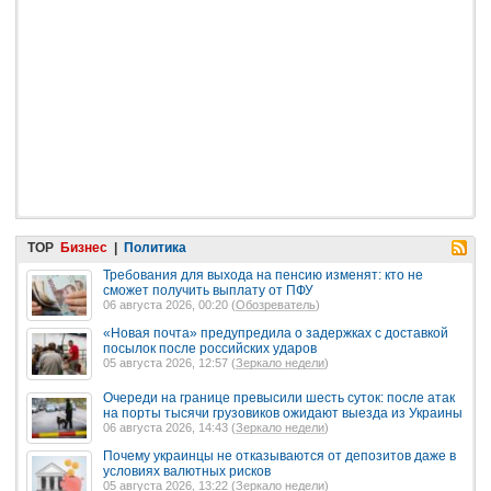
TOP
Бизнес
|
Политика
Требования для выхода на пенсию изменят: кто не
сможет получить выплату от ПФУ
06 августа 2026, 00:20 (
Обозреватель
)
«Новая почта» предупредила о задержках с доставкой
посылок после российских ударов
05 августа 2026, 12:57 (
Зеркало недели
)
Очереди на границе превысили шесть суток: после атак
на порты тысячи грузовиков ожидают выезда из Украины
06 августа 2026, 14:43 (
Зеркало недели
)
Почему украинцы не отказываются от депозитов даже в
условиях валютных рисков
05 августа 2026, 13:22 (
Зеркало недели
)