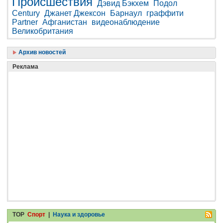
Происшествия
Дэвид Бэкхем
Подол
Century
Джанет Джексон
Барнаул
граффити
Partner
Афганистан
видеонаблюдение
Великобритания
Архив новостей
Реклама
TOP
Спорт
|
Наука и здоровье