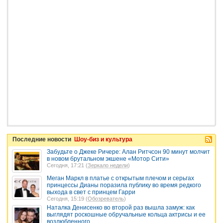
Последние новости
Шоу-биз и культура
Забудьте о Джеке Ричере: Алан Ритчсон 90 минут молчит
в новом брутальном экшене «Мотор Сити»
Сегодня, 17:21 (
Зеркало недели
)
Меган Маркл в платье с открытым плечом и серьгах
принцессы Дианы поразила публику во время редкого
выхода в свет с принцем Гарри
Сегодня, 15:19 (
Обозреватель
)
Наталка Денисенко во второй раз вышла замуж: как
выглядят роскошные обручальные кольца актрисы и ее
возлюбленного