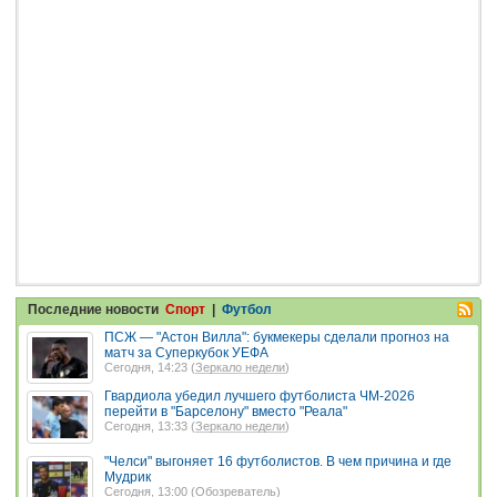
Последние новости
Спорт
|
Футбол
ПСЖ — "Астон Вилла": букмекеры сделали прогноз на
матч за Суперкубок УЕФА
Сегодня, 14:23 (
Зеркало недели
)
Гвардиола убедил лучшего футболиста ЧМ-2026
перейти в "Барселону" вместо "Реала"
Сегодня, 13:33 (
Зеркало недели
)
"Челси" выгоняет 16 футболистов. В чем причина и где
Мудрик
Сегодня, 13:00 (
Обозреватель
)