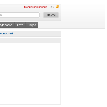
|
Мобильная версия
RSS
 здоровье
Фото
Видео
новостей