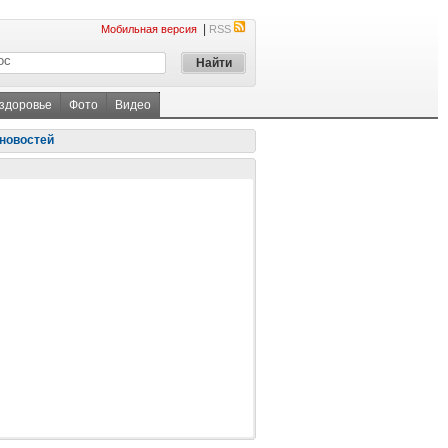
|
Мобильная версия
RSS
 здоровье
Фото
Видео
новостей