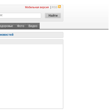
|
Мобильная версия
RSS
 здоровье
Фото
Видео
новостей