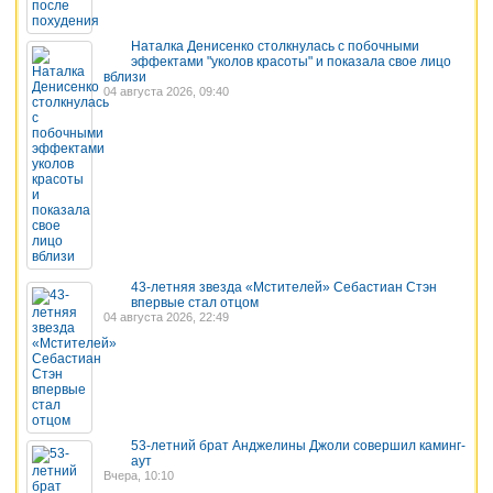
Наталка Денисенко столкнулась с побочными
2
эффектами "уколов красоты" и показала свое лицо
вблизи
04 августа 2026, 09:40
43-летняя звезда «Мстителей» Себастиан Стэн
2
впервые стал отцом
04 августа 2026, 22:49
53-летний брат Анджелины Джоли совершил каминг-
2
аут
Вчера, 10:10