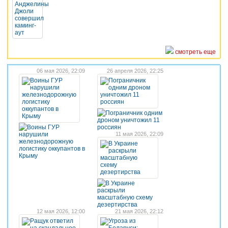
смотреть еще
06 мая 2026, 22:09
26 апреля 2026, 22:25
Пограничник одним
дроном уничтожил 11
Воины ГУР
россиян
нарушили
11 мая 2026, 22:09
железнодорожную
логистику оккупантов в
Крыму
В Украине
раскрыли
масштабную схему
дезертирства
12 мая 2026, 12:00
21 мая 2026, 22:12