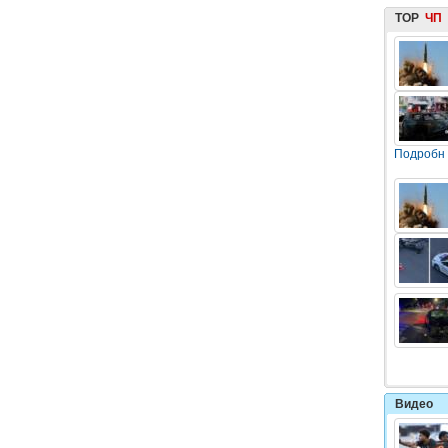
TOP
ЧП
Подробн
Видео