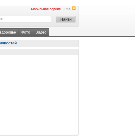
|
Мобильная версия
RSS
 здоровье
Фото
Видео
новостей