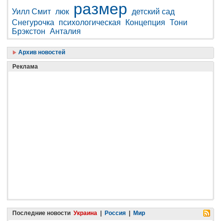
размер
Уилл Смит
люк
детский сад
Снегурочка
психологическая
Концепция
Тони
Брэкстон
Анталия
Архив новостей
Реклама
Последние новости
Украина
|
Россия
|
Мир