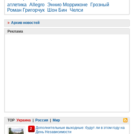
атлетика
Allegro
Эннио Морриконе
Грозный
Роман Григорчук
Шон Бин
Челси
Архив новостей
Реклама
TOP
Украина
|
Россия
|
Мир
Дополнительные выходные: будут ли в этом году на
2
День Независимости