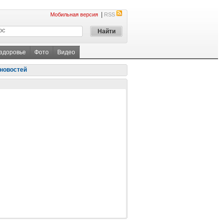
|
Мобильная версия
RSS
 здоровье
Фото
Видео
новостей