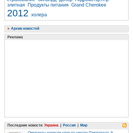
элитная
Продукты питания
Grand Cherokee
2012
холера
Архив новостей
Реклама
Последние новости
Украина
|
Россия
|
Мир
Оккупанты нанесли удар по центру Павлограда: 9