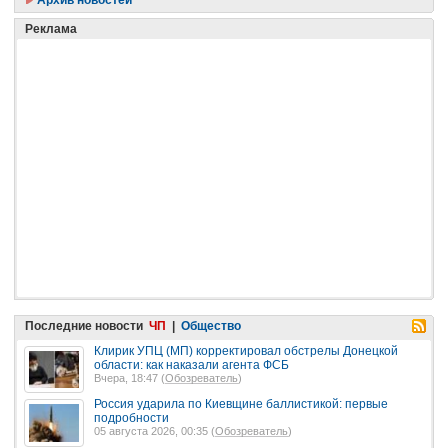
Реклама
Последние новости
ЧП
|
Общество
Клирик УПЦ (МП) корректировал обстрелы Донецкой
области: как наказали агента ФСБ
Вчера, 18:47 (
Обозреватель
)
Россия ударила по Киевщине баллистикой: первые
подробности
05 августа 2026, 00:35 (
Обозреватель
)