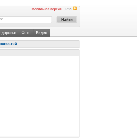
|
Мобильная версия
RSS
 здоровье
Фото
Видео
новостей