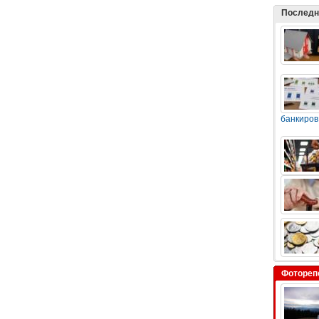
Последн
банкиров
Фотореп