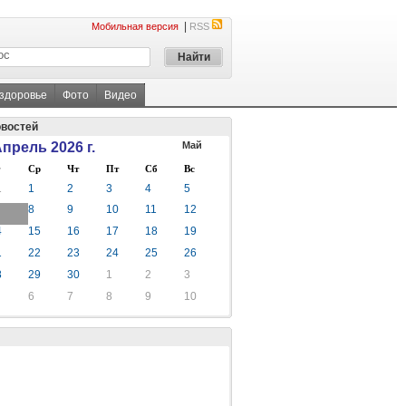
|
Мобильная версия
RSS
 здоровье
Фото
Видео
овостей
прель 2026 г.
Май
Ср
Чт
Пт
Сб
Вс
1
1
2
3
4
5
8
9
10
11
12
4
15
16
17
18
19
1
22
23
24
25
26
8
29
30
1
2
3
6
7
8
9
10