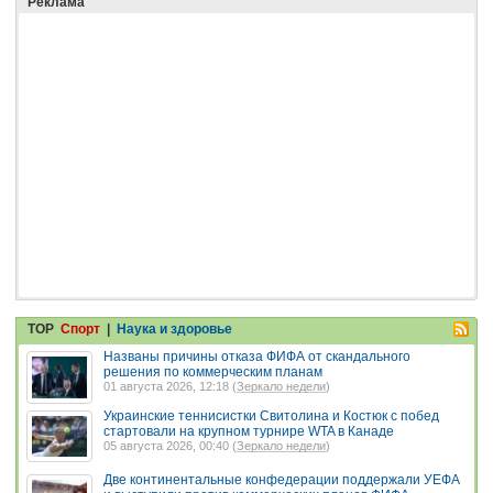
Реклама
TOP
Спорт
|
Наука и здоровье
Названы причины отказа ФИФА от скандального
решения по коммерческим планам
01 августа 2026, 12:18 (
Зеркало недели
)
Украинские теннисистки Свитолина и Костюк с побед
стартовали на крупном турнире WTA в Канаде
05 августа 2026, 00:40 (
Зеркало недели
)
Две континентальные конфедерации поддержали УЕФА