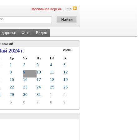
|
Мобильная версия
RSS
 здоровье
Фото
Видео
овостей
ай 2024 г.
Июнь
Ср
Чт
Пт
Сб
Вс
0
1
2
3
4
5
8
9
10
11
12
4
15
16
17
18
19
1
22
23
24
25
26
8
29
30
31
1
2
5
6
7
8
9