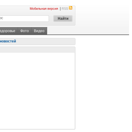
|
Мобильная версия
RSS
 здоровье
Фото
Видео
новостей