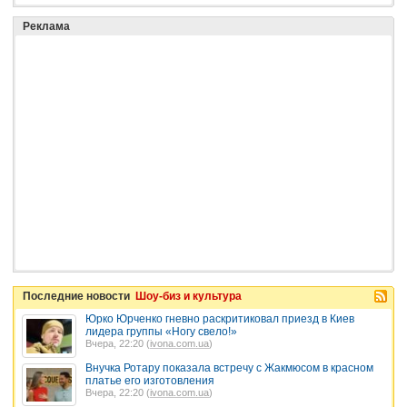
Реклама
Последние новости
Шоу-биз и культура
Юрко Юрченко гневно раскритиковал приезд в Киев
лидера группы «Ногу свело!»
Вчера, 22:20 (
ivona.com.ua
)
Внучка Ротару показала встречу с Жакмюсом в красном
платье его изготовления
Вчера, 22:20 (
ivona.com.ua
)